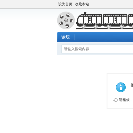
设为首页
收藏本站
论坛
请稍候...