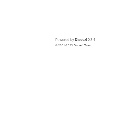
Powered by
Discuz!
X3.4
© 2001-2023
Discuz! Team
.