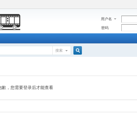
用户名
密码
搜索
搜
索
抱歉，您需要登录后才能查看