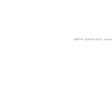
GMT+8, 2026-8-9 16:47
, Proce