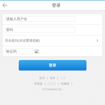
登录
安全提问(未设置请忽略)
登录
首页
|
登录
|
注册
简易版
|
触屏版
|
电脑版
|
© Comsenz Inc.