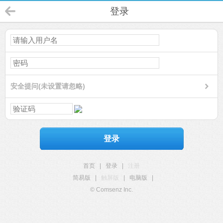
登录
安全提问(未设置请忽略)
登录
首页
|
登录
|
注册
简易版
|
触屏版
|
电脑版
|
© Comsenz Inc.