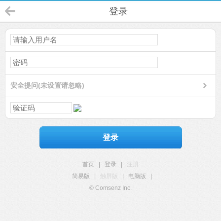
登录
安全提问(未设置请忽略)
登录
首页
|
登录
|
注册
简易版
|
触屏版
|
电脑版
|
© Comsenz Inc.