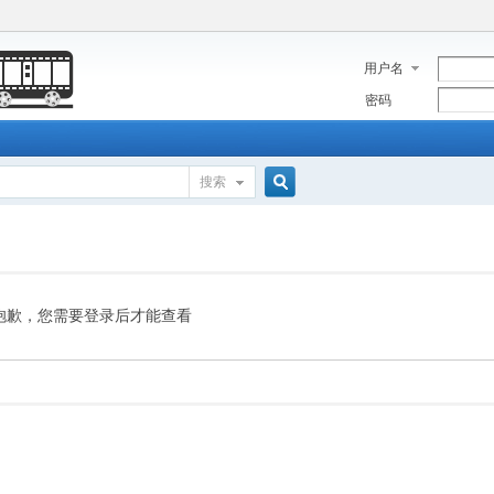
用户名
密码
搜索
搜
索
抱歉，您需要登录后才能查看