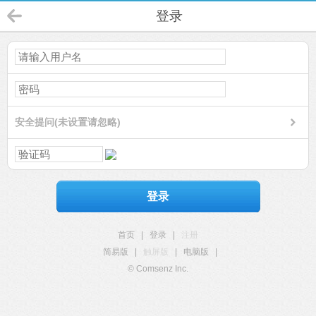
登录
安全提问(未设置请忽略)
登录
首页
|
登录
|
注册
简易版
|
触屏版
|
电脑版
|
© Comsenz Inc.