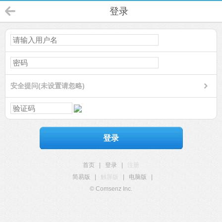
登录
安全提问(未设置请忽略)
登录
首页
|
登录
|
注册
简易版
|
触屏版
|
电脑版
|
© Comsenz Inc.