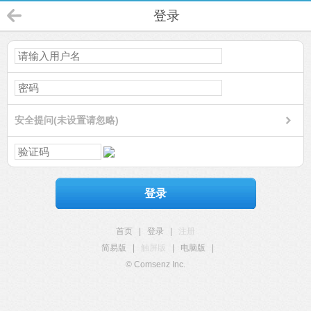
登录
安全提问(未设置请忽略)
登录
首页
|
登录
|
注册
简易版
|
触屏版
|
电脑版
|
© Comsenz Inc.