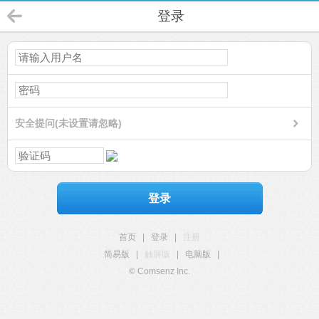
登录
安全提问(未设置请忽略)
登录
首页
|
登录
|
注册
简易版
|
触屏版
|
电脑版
|
© Comsenz Inc.