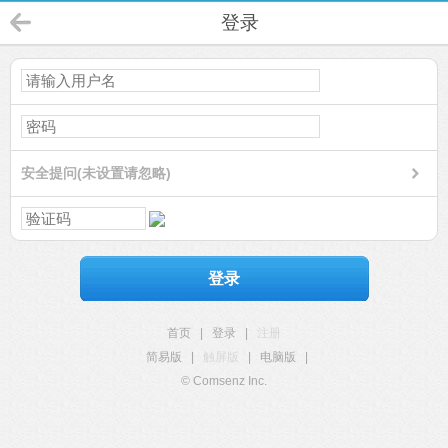
登录
安全提问(未设置请忽略)
登录
首页
|
登录
|
注册
简易版
|
触屏版
|
电脑版
|
© Comsenz Inc.