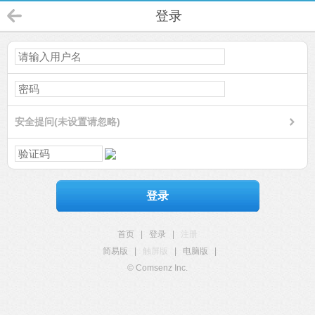
登录
安全提问(未设置请忽略)
登录
首页
|
登录
|
注册
简易版
|
触屏版
|
电脑版
|
© Comsenz Inc.