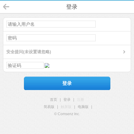
登录
安全提问(未设置请忽略)
登录
首页
|
登录
|
注册
简易版
|
触屏版
|
电脑版
|
© Comsenz Inc.