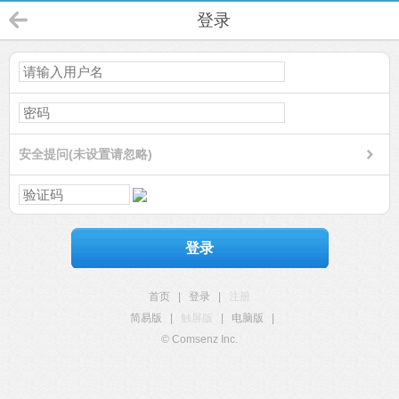
登录
安全提问(未设置请忽略)
登录
首页
|
登录
|
注册
简易版
|
触屏版
|
电脑版
|
© Comsenz Inc.