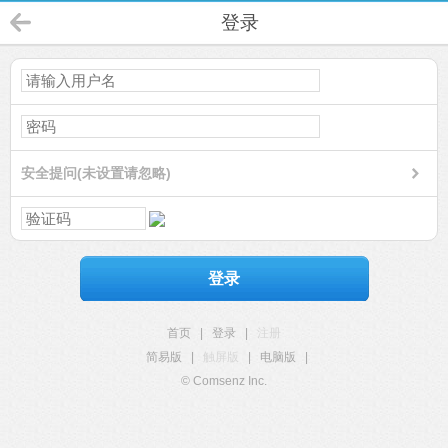
登录
安全提问(未设置请忽略)
登录
首页
|
登录
|
注册
简易版
|
触屏版
|
电脑版
|
© Comsenz Inc.