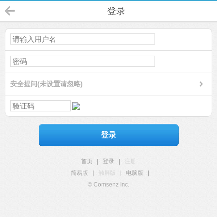
登录
安全提问(未设置请忽略)
登录
首页
|
登录
|
注册
简易版
|
触屏版
|
电脑版
|
© Comsenz Inc.