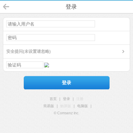
登录
安全提问(未设置请忽略)
登录
首页
|
登录
|
注册
简易版
|
触屏版
|
电脑版
|
© Comsenz Inc.