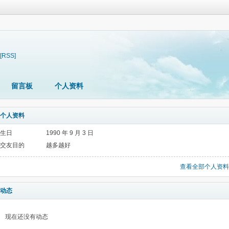
[RSS]
留言板
个人资料
个人资料
生日
1990 年 9 月 3 日
交友目的
越多越好
查看全部个人资料
动态
现在还没有动态