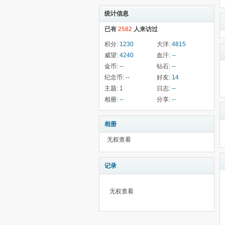
统计信息
已有
2582
人来访过
积分:
1230
大洋:
4815
威望:
4240
血汗:
--
金币:
--
钻石:
--
纪念币:
--
好友:
14
主题:
1
日志:
--
相册:
--
分享:
--
相册
无权查看
记录
无权查看