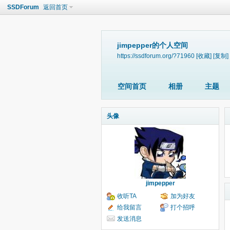
SSDForum
返回首页
jimpepper的个人空间
https://ssdforum.org/?71960
[收藏]
[复制]
空间首页
相册
主题
头像
jimpepper
收听TA
加为好友
给我留言
打个招呼
发送消息