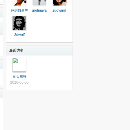
睡到自然醒
godmaya
zuoyand
3dwolf
最近访客
日头东升
2026-06-05