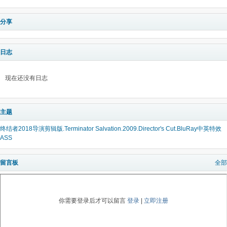
分享
日志
现在还没有日志
主题
终结者2018导演剪辑版.Terminator Salvation.2009.Director's Cut.BluRay中英特效
ASS
留言板
全部
你需要登录后才可以留言
登录
|
立即注册