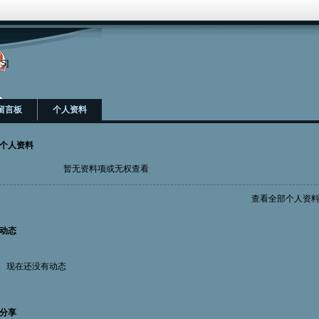
S]
留言板
个人资料
个人资料
暂无资料项或无权查看
查看全部个人资
动态
现在还没有动态
分享