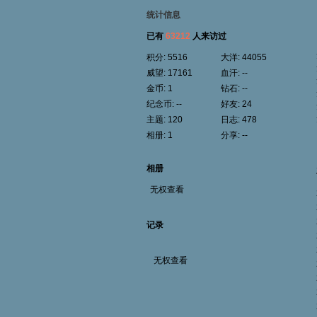
统计信息
已有
63212
人来访过
积分:
5516
大洋:
44055
威望:
17161
血汗:
--
金币:
1
钻石:
--
纪念币:
--
好友:
24
主题:
120
日志:
478
相册:
1
分享:
--
相册
无权查看
记录
无权查看