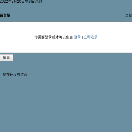
2022年3月20日签到记录贴
留言板
全
你需要登录后才可以留言
登录
|
立即注册
留言
现在还没有留言