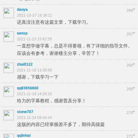
danya
#
266
2021-10-27 16:38:11
还真没注意有这篇文章，下载学习。
wxtxp
#
267
2021-11-15 15:42:55
一直想学做字幕，总是不得要领，有了详细的指导文件。
应该会有参考，谢谢楼主分享，辛苦了！
zhai0122
#
268
2021-11-16 13:38:56
感谢，下载学习一下
qq83656660
#
269
2021-11-16 14:26:10
给力的字幕教程，感谢普及分享！
stone707
#
270
2021-11-24 08:44:44
这版的内容已经掌握差不多了，期待高级篇
qqlinhai
#
271