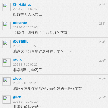
想什么是什么
#
282
2023-7-2 17:52:47
好好学习天天向上
doculover
#
283
2023-7-5 16:23:05
很详细，谢谢楼主，非常好的字幕
变小的傻瓜
#
284
2023-8-6 15:10:59
感谢大佬分享的详尽教程，学习一下
胖头鸟
#
285
2023-8-7 16:02:22
非常感谢，学习了
xbbsxl
#
286
2023-8-16 09:09:06
感谢楼主制作的教程，做个好的字幕很辛苦
gulefa
#
287
2023-9-4 10:47:20
非常好的技术贴！