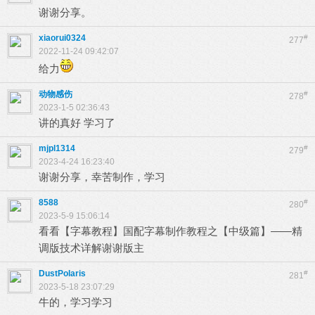
谢谢分享。
xiaorui0324
#
277
2022-11-24 09:42:07
给力
动物感伤
#
278
2023-1-5 02:36:43
讲的真好 学习了
mjpl1314
#
279
2023-4-24 16:23:40
谢谢分享，幸苦制作，学习
8588
#
280
2023-5-9 15:06:14
看看【字幕教程】国配字幕制作教程之【中级篇】——精
调版技术详解谢谢版主
DustPolaris
#
281
2023-5-18 23:07:29
牛的，学习学习