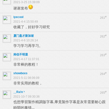
2021-3-25 15:39:09
谢谢发布
iyecool
#
261
2021-4-4 15:50:49
收藏了，好好学习研究
厦门盈才新加坡
#
262
2021-4-6 10:26:14
学习学习再学习。
帅但不明显
#
263
2021-4-17 11:37:01
非常棒的教程！
showboxs
#
264
2021-5-11 08:06:09
非常实用的教程，
﹎Ra!n丶
#
265
2021-10-7 09:30:36
也想學習製作精調版字幕,畢竟製作字幕是灰常需要耐心跟
時間的事情...