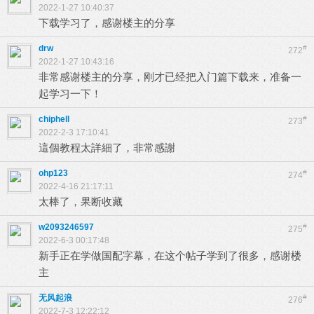
2022-1-27 10:40:37
下载学习了，感谢楼主的分享
drw
#
272
2022-1-27 10:43:16
非常感谢楼主的分享，刚才已经把入门篇下载来，准备一
起学习一下！
chiphell
#
273
2022-2-3 17:10:41
這個教程太詳細了，非常感謝
ohp123
#
274
2022-4-16 21:17:11
太棒了，果断收藏
w2093246597
#
275
2022-6-3 00:17:48
新手正在学做国配字幕，在这个帖子学到了很多，感谢楼
主
无风起浪
#
276
2022-7-3 12:22:12