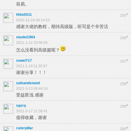
容易。
hhhz0011
#
255
2020-12-24 09:14:53
感谢大佬的教程，期待高级版，听写是个辛苦活
xiaolei1984
#
256
2021-1-12 20:08:55
怎么没看到高级篇呢？
suwei717
#
257
2021-1-19 11:35:57
谢谢分享！！！
safeandsound
#
258
2021-3-13 09:44:14
受益匪浅 感谢
sgsrq
#
259
2021-3-17 21:38:41
值得收藏，谢谢
caterpillar
#
260